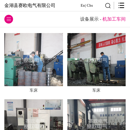
金湖县赛欧电气有限公司
En
|
Chs
设备展示
-
机加工车间
车床
车床