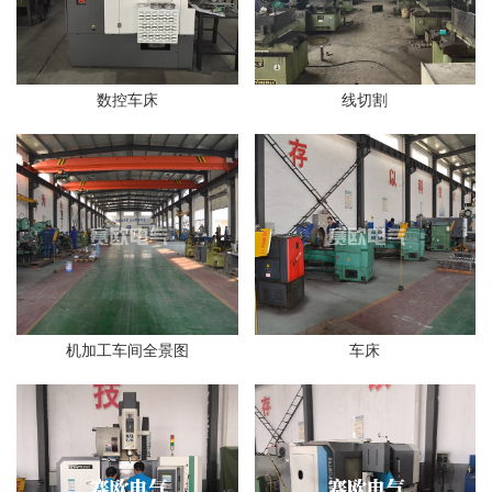
数控车床
线切割
机加工车间全景图
车床