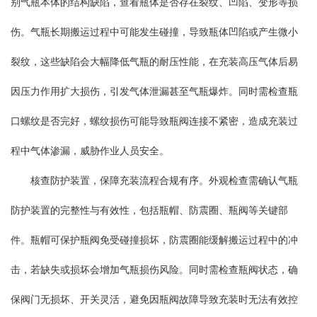
别气瓶本体的结构缺陷，查看瓶体是否存在裂纹、凹陷、变形等损
伤。气瓶长期搬运过程中可能发生碰撞，导致瓶体凹陷或产生微小
裂纹，这些缺陷会大幅降低气瓶的耐压性能，在充装高压气体后易
因压力作用扩大损伤，引发气体泄漏甚至气瓶爆炸。同时需检查瓶
口螺纹是否完好，螺纹损伤可能导致瓶阀连接不紧密，造成充装过
程中气体渗漏，威胁作业人员安全。
核查防护装置，保障充装流程合规有序。外观检查需确认气瓶
防护装置的完整性与有效性，包括瓶帽、防震圈、瓶阀等关键部
件。瓶帽可保护瓶阀免受碰撞损坏，防震圈能缓解搬运过程中的冲
击，若缺失或损坏会增加气瓶损伤风险。同时需检查瓶阀状态，确
保阀门无损坏、开关灵活，避免因瓶阀故障导致充装时无法有效控