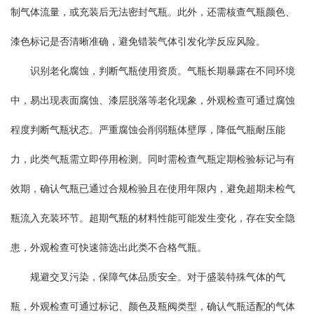
制气体流量，或充装后无法密封气瓶。此外，还需核查气瓶颜色、
漆色标记是否清晰准确，避免错装气体引发化学反应风险。
识别老化腐蚀，判断气瓶使用资质。气瓶长期暴露在不同环境
中，易出现表面腐蚀、漆层脱落等老化现象，外观检查可通过腐蚀
程度判断气瓶状态。严重腐蚀会削弱瓶体壁厚，降低气瓶耐压能
力，此类气瓶需立即停用检测。同时需检查气瓶定期检验标记与有
效期，确认气瓶已通过合规检验且在使用年限内，避免超期未检气
瓶流入充装环节。超期气瓶的材料性能可能发生变化，存在安全隐
患，外观检查可快速筛选出此类不合格气瓶。
规避交叉污染，保障气体品质安全。对于盛装特殊气体的气
瓶，外观检查可通过标记、颜色及瓶阀类型，确认气瓶适配的气体