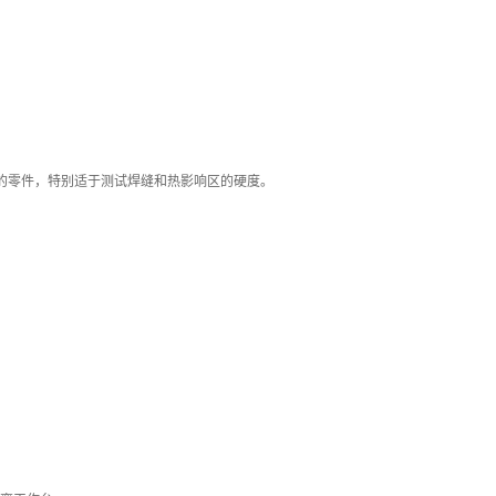
上的零件，特别适于测试焊缝和热影响区的硬度。