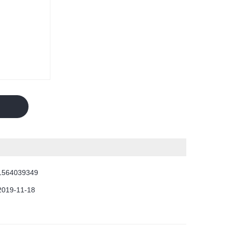
1564039349
2019-11-18