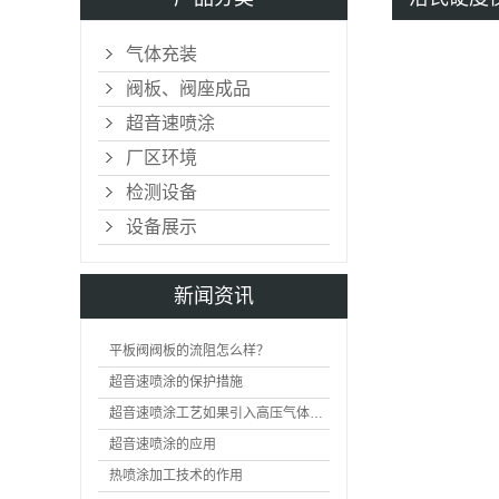
气体充装
阀板、阀座成品
超音速喷涂
厂区环境
检测设备
设备展示
新闻资讯
平板阀阀板的流阻怎么样？
超音速喷涂的保护措施
超音速喷涂工艺如果引入高压气体会产生什么现象
超音速喷涂的应用
热喷涂加工技术的作用