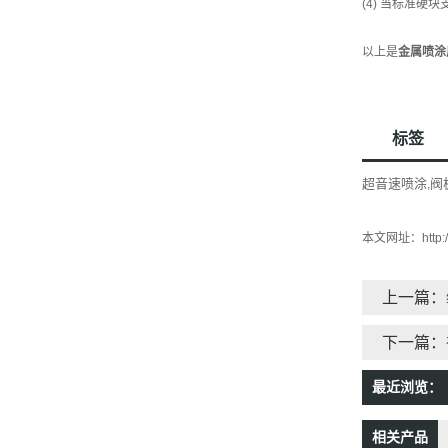
(4) 当标准
以上是
金属喷涂
标签
超音速喷涂
阀
,
本文网址：
http
上一篇：
下一篇：
最近浏览：
相关产品