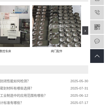
›
数控车床
阀门配件
数控
封闭性能如何检测？
2025-05-30
密封材料有哪些选择？
2025-07-31
工业制造中的应用范围有哪些？
2025-06-12
计标准有哪些？
2025-07-17